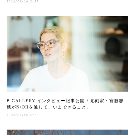
2023/09/26 12:23
B GALLERY インタビュー記事公開 / 彫刻家・宮脇志
穂がN/OHを通して、いまできること。
2022/09/10 17:55