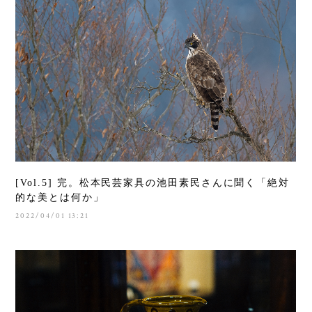
[Vol.5] 完。松本民芸家具の池田素民さんに聞く「絶対
的な美とは何か」
2022/04/01 13:21