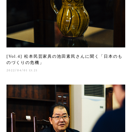
[Vol.4] 松本民芸家具の池田素民さんに聞く「日本のも
のづくりの危機」
2022/04/01 13:21