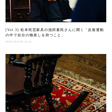
[Vol.3] 松本民芸家具の池田素民さんに聞く「反復運動
の中で自分の物差しを持つこと」
2022/04/01 13:21