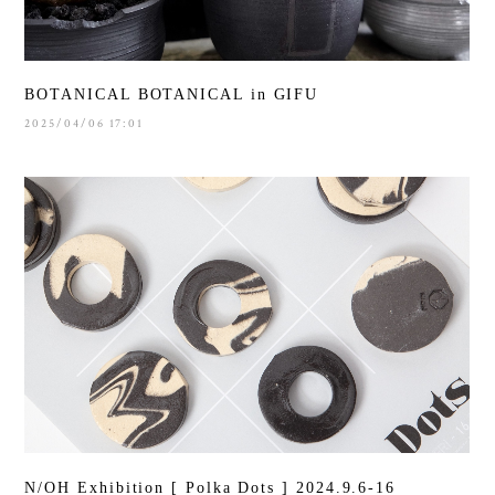
BOTANICAL BOTANICAL in GIFU
2025/04/06 17:01
N/OH Exhibition [ Polka Dots ] 2024.9.6-16