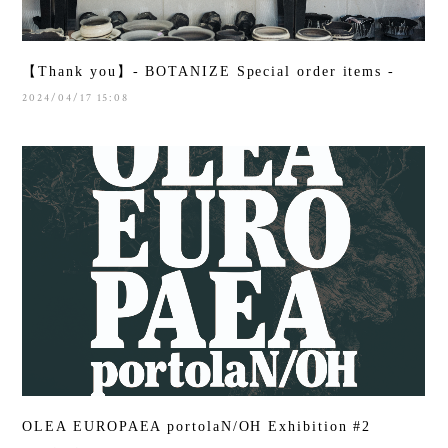
【Thank you】- BOTANIZE Special order items -
2024/04/17 15:08
OLEA EUROPAEA portolaN/OH Exhibition #2