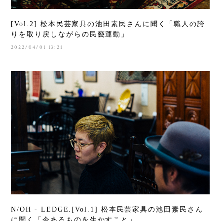
[Vol.2] 松本民芸家具の池田素民さんに聞く「職人の誇
りを取り戻しながらの民藝運動」
2022/04/01 13:21
N/OH - LEDGE.[Vol.1] 松本民芸家具の池田素民さん
に聞く「今あるものを生かすこと」