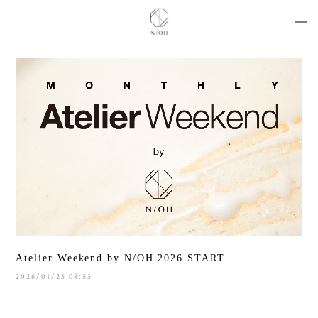
Atelier Weekend by N/OH 2026 START
2026/01/23 08:53