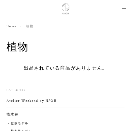
Home
植物
植物
出品されている商品がありません。
CATEGORY
Atelier Weekend by N/OH
植木鉢
盆栽モデル