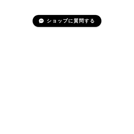
ショップに質問する
Mail Magazine
新商品やキャンペーンなどの最新情報をお届けいたしま
す。
登録