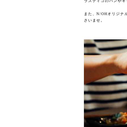
ラスティコのパンやキ
また、N/OHオリジ
さいませ。