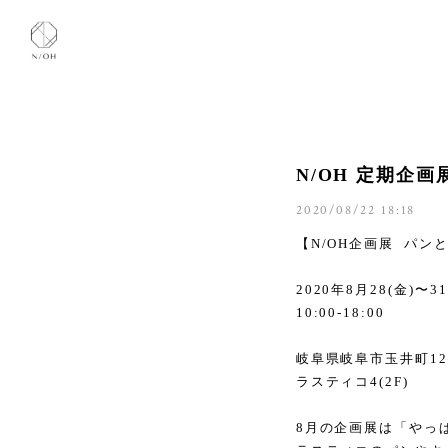
N/OH 定期企画展
2020/08/22 18:18
【N/OH企画展 パン
2020年8月28(金)〜3
10:00-18:00
岐阜県岐阜市玉井町12
ラスティコ4(2F)
8月の企画展は「やっ