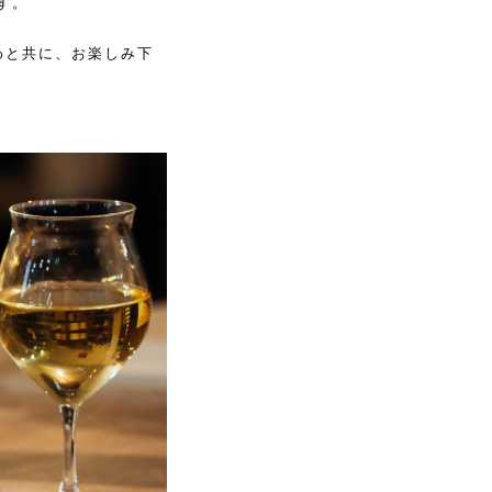
す。
わと共に、お楽しみ下