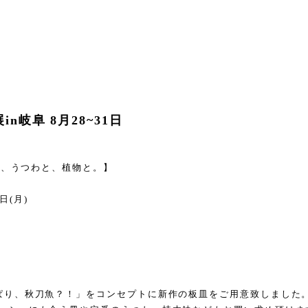
in岐阜 8月28~31日
と、うつわと、植物と。】
1日(月)
ぱり、秋刀魚？！」をコンセプトに新作の板皿をご用意致しました