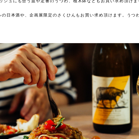
ッシュにも合う皿や定番のうつわ、植木鉢などもお買い求め頂けま
ナルの日本酒や、企画展限定のさくひんもお買い求め頂けます。うつ