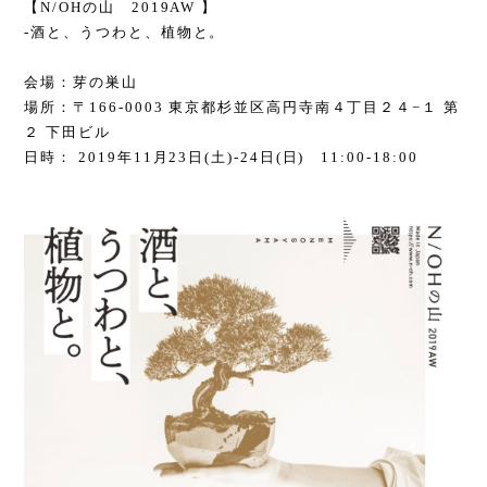
【N/OHの山 2019AW 】
-酒と、うつわと、植物と。
会場：芽の巣山
場所：
〒166-0003 東京都杉並区高円寺南４丁目２４−１ 第
２ 下田ビル
日時： 2019年11月23日(土)-24日(日) 11:00-18:00